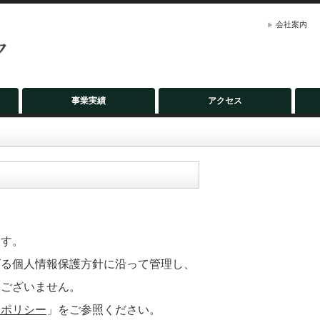
会社案内
事業実績
アクセス
ます。
げる個人情報保護方針に沿って管理し、
はございません。
ーポリシー
」をご参照ください。